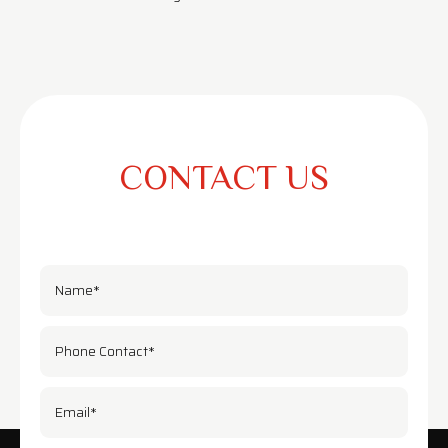
CONTACT US