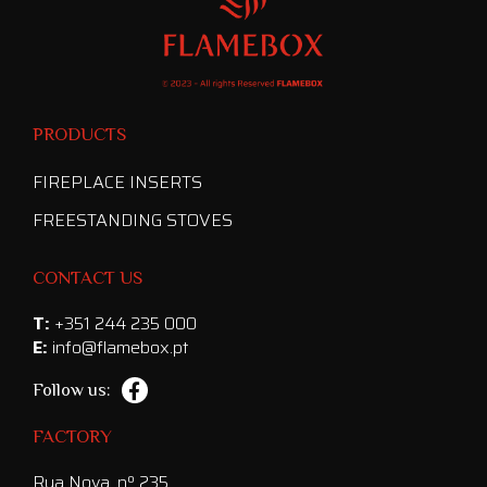
PRODUCTS
FIREPLACE INSERTS
FREESTANDING STOVES
CONTACT US
T:
+351 244 235 000
E:
info@flamebox.pt
Follow us:
FACTORY
Rua Nova, nº 235