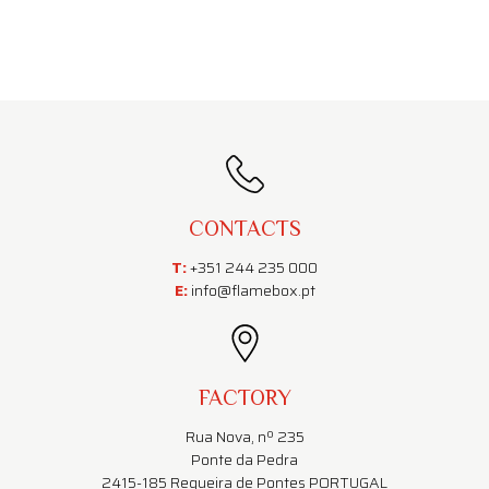
CONTACTS
T:
+351 244 235 000
E:
info@flamebox.pt
FACTORY
Rua Nova, nº 235
Ponte da Pedra
2415-185 Regueira de Pontes PORTUGAL